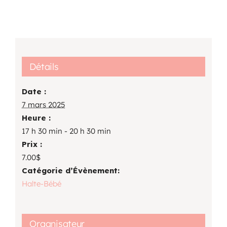
Détails
Date :
7 mars 2025
Heure :
17 h 30 min - 20 h 30 min
Prix :
7.00$
Catégorie d’Évènement:
Halte-Bébé
Organisateur