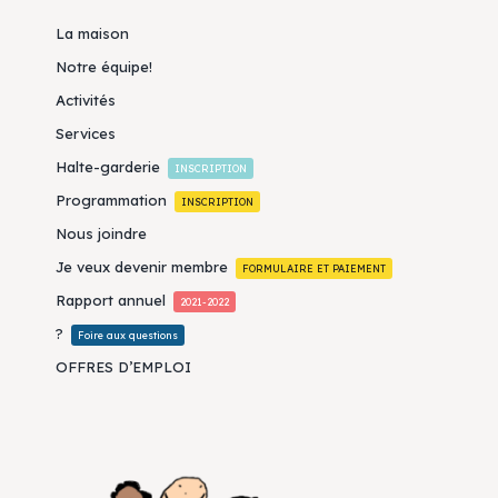
La maison
Notre équipe!
Activités
Services
Halte-garderie
INSCRIPTION
Programmation
INSCRIPTION
Nous joindre
Je veux devenir membre
FORMULAIRE ET PAIEMENT
Rapport annuel
2021-2022
?
Foire aux questions
OFFRES D’EMPLOI