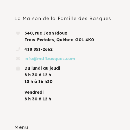
La Maison de la Famille des Basques
340, rue Jean Rioux
Trois-Pistoles, Québec G0L 4K0
418 851-2662
info@mdfbasques.com
Du lundi au jeudi
8 h 30 à 12 h
13 h à 16 h30
Vendredi
8 h 30 à 12 h
Menu