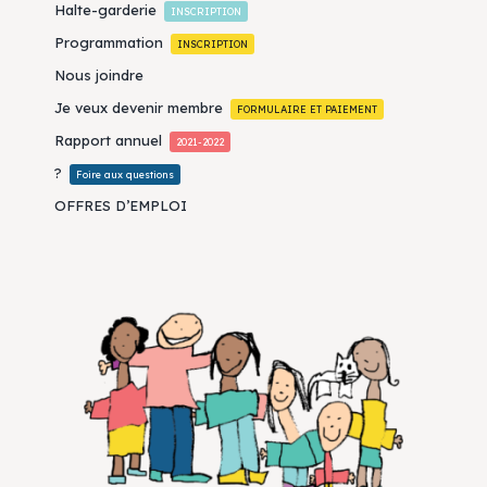
Halte-garderie
INSCRIPTION
Programmation
INSCRIPTION
Nous joindre
Je veux devenir membre
FORMULAIRE ET PAIEMENT
Rapport annuel
2021-2022
?
Foire aux questions
OFFRES D’EMPLOI