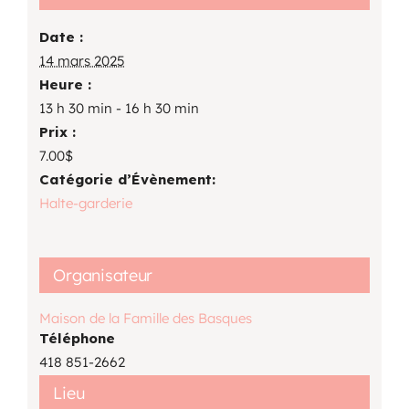
Date :
14 mars 2025
Heure :
13 h 30 min - 16 h 30 min
Prix :
7.00$
Catégorie d’Évènement:
Halte-garderie
Organisateur
Maison de la Famille des Basques
Téléphone
418 851-2662
Lieu