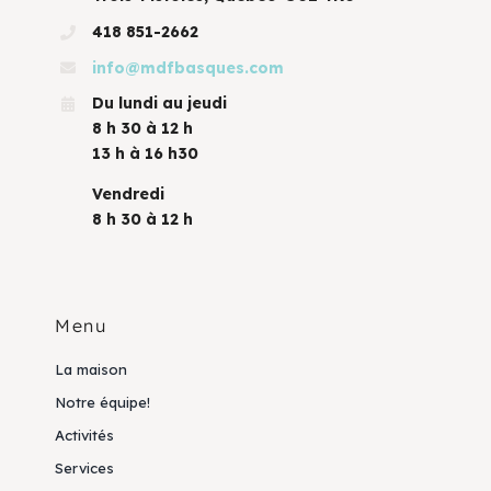
418 851-2662
info@mdfbasques.com
Du lundi au jeudi
8 h 30 à 12 h
13 h à 16 h30
Vendredi
8 h 30 à 12 h
Menu
La maison
Notre équipe!
Activités
Services