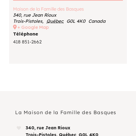
Maison de la Famille des Basques
340, rue Jean Rioux
Trois-Pistoles
,
Québec
G0L 4K0
Canada
+ Google Map
Téléphone
418 851-2662
La Maison de la Famille des Basques
340, rue Jean Rioux
Trois-Pistoles, Québec G0L 4K0