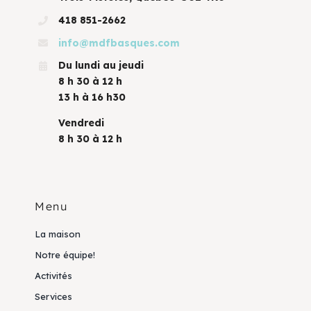
418 851-2662
info@mdfbasques.com
Du lundi au jeudi
8 h 30 à 12 h
13 h à 16 h30
Vendredi
8 h 30 à 12 h
Menu
La maison
Notre équipe!
Activités
Services