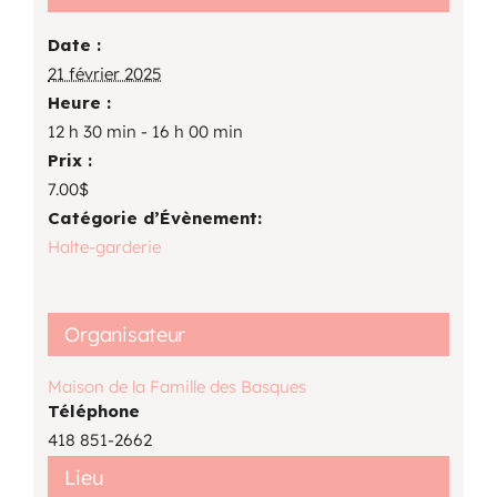
Date :
21 février 2025
Heure :
12 h 30 min - 16 h 00 min
Prix :
7.00$
Catégorie d’Évènement:
Halte-garderie
Organisateur
Maison de la Famille des Basques
Téléphone
418 851-2662
Lieu