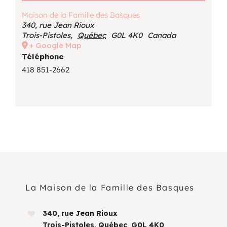
Maison de la Famille des Basques
340, rue Jean Rioux
Trois-Pistoles
,
Québec
G0L 4K0
Canada
+ Google Map
Téléphone
418 851-2662
La Maison de la Famille des Basques
340, rue Jean Rioux
Trois-Pistoles, Québec G0L 4K0