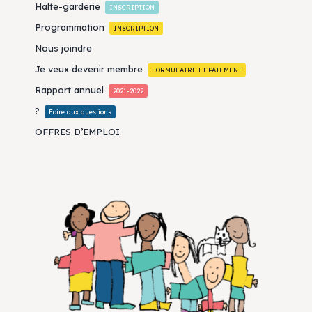
Halte-garderie
INSCRIPTION
Programmation
INSCRIPTION
Nous joindre
Je veux devenir membre
FORMULAIRE ET PAIEMENT
Rapport annuel
2021-2022
?
Foire aux questions
OFFRES D’EMPLOI