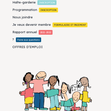
Halte-garderie
INSCRIPTION
Programmation
INSCRIPTION
Nous joindre
Je veux devenir membre
FORMULAIRE ET PAIEMENT
Rapport annuel
2021-2022
?
Foire aux questions
OFFRES D’EMPLOI