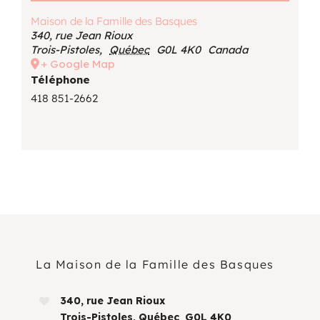
Maison de la Famille des Basques
340, rue Jean Rioux
Trois-Pistoles
,
Québec
G0L 4K0
Canada
+ Google Map
Téléphone
418 851-2662
La Maison de la Famille des Basques
340, rue Jean Rioux
Trois-Pistoles, Québec G0L 4K0