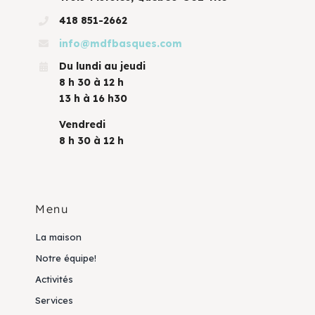
418 851-2662
info@mdfbasques.com
Du lundi au jeudi
8 h 30 à 12 h
13 h à 16 h30
Vendredi
8 h 30 à 12 h
Menu
La maison
Notre équipe!
Activités
Services