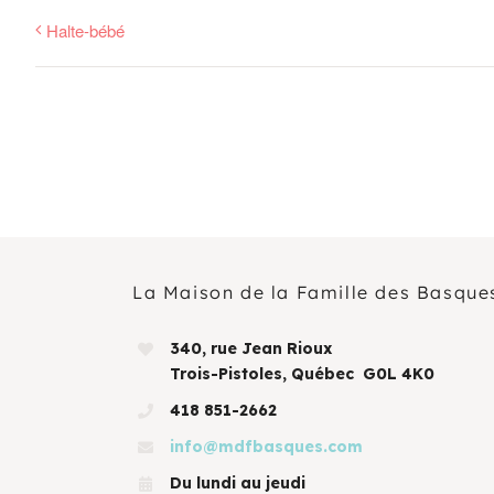
Halte-bébé
La Maison de la Famille des Basque
340, rue Jean Rioux
Trois-Pistoles, Québec G0L 4K0
418 851-2662
info@mdfbasques.com
Du lundi au jeudi