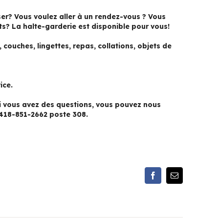
er? Vous voulez aller à un rendez-vous ? Vous
ts? La halte-garderie est disponible pour vous!
couches, lingettes, repas, collations, objets de
ice.
 Si vous avez des questions, vous pouvez nous
418-851-2662 poste 308.
Facebook
Email