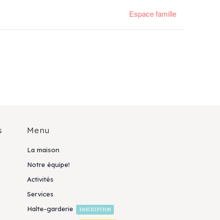
Espace famille
s
Menu
La maison
Notre équipe!
Activités
Services
Halte-garderie
INSCRIPTION