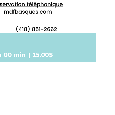
h 00 min
|
15.00$