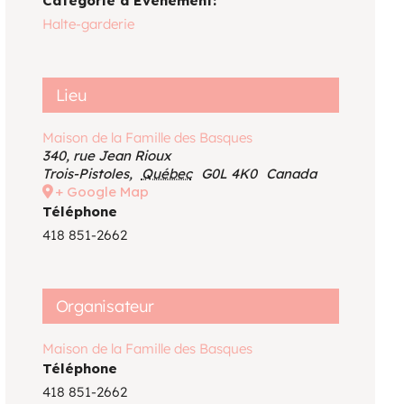
Catégorie d’Évènement:
Voir le calendrier
Halte-garderie
Lieu
Maison de la Famille des Basques
340, rue Jean Rioux
Trois-Pistoles
,
Québec
G0L 4K0
Canada
+ Google Map
Téléphone
418 851-2662
Organisateur
Maison de la Famille des Basques
Téléphone
418 851-2662