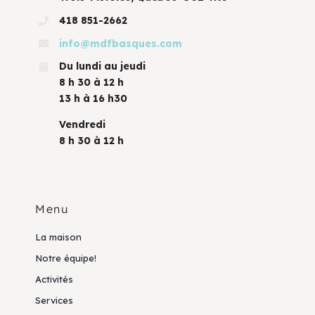
418 851-2662
info@mdfbasques.com
Du lundi au jeudi
8 h 30 à 12 h
13 h à 16 h30
Vendredi
8 h 30 à 12 h
Menu
La maison
Notre équipe!
Activités
Services