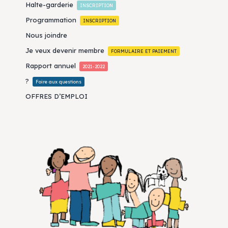
Halte-garderie
INSCRIPTION
Programmation
INSCRIPTION
Nous joindre
Je veux devenir membre
FORMULAIRE ET PAIEMENT
Rapport annuel
2021-2022
?
Foire aux questions
OFFRES D’EMPLOI