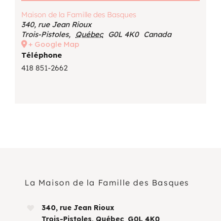
Maison de la Famille des Basques
340, rue Jean Rioux
Trois-Pistoles
,
Québec
G0L 4K0
Canada
+ Google Map
Téléphone
418 851-2662
La Maison de la Famille des Basques
340, rue Jean Rioux
Trois-Pistoles, Québec G0L 4K0