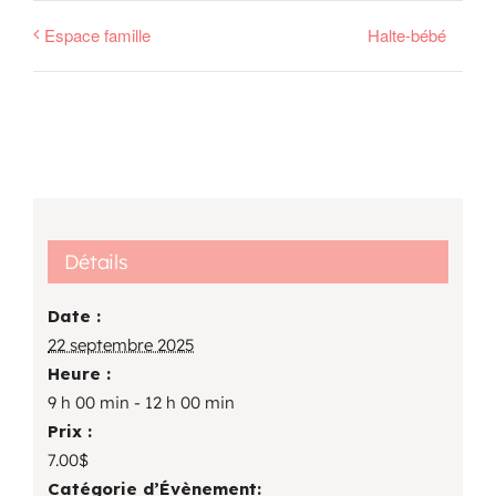
Espace famille
Halte-bébé
Détails
Date :
22 septembre 2025
Heure :
9 h 00 min - 12 h 00 min
Prix :
7.00$
Catégorie d’Évènement: