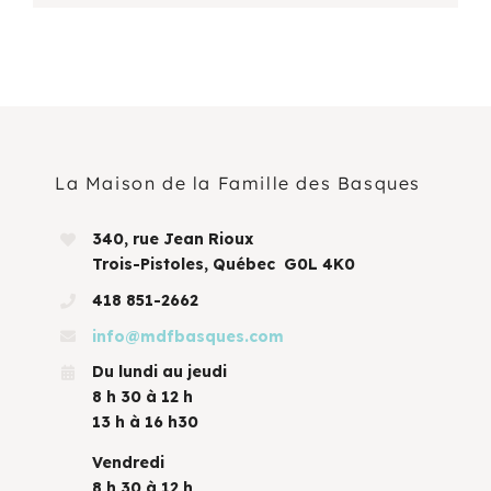
La Maison de la Famille des Basques
340, rue Jean Rioux
Trois-Pistoles, Québec G0L 4K0
418 851-2662
info@mdfbasques.com
Du lundi au jeudi
8 h 30 à 12 h
13 h à 16 h30
Vendredi
8 h 30 à 12 h