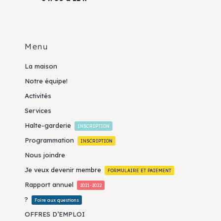
Menu
La maison
Notre équipe!
Activités
Services
Halte-garderie
INSCRIPTION
Programmation
INSCRIPTION
Nous joindre
Je veux devenir membre
FORMULAIRE ET PAIEMENT
Rapport annuel
2021-2022
?
Foire aux questions
OFFRES D’EMPLOI