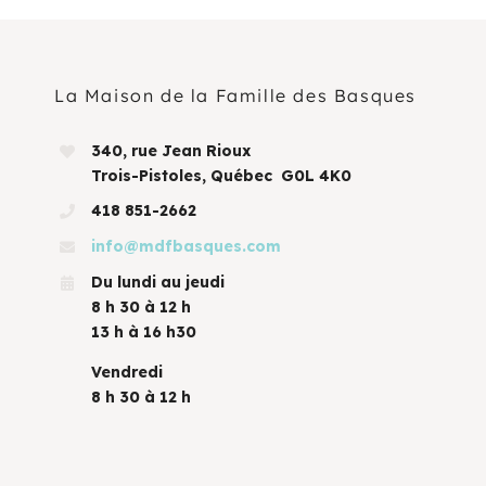
La Maison de la Famille des Basques
340, rue Jean Rioux
Trois-Pistoles, Québec G0L 4K0
418 851-2662
info@mdfbasques.com
Du lundi au jeudi
8 h 30 à 12 h
13 h à 16 h30
Vendredi
8 h 30 à 12 h