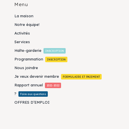
Menu
La maison
Notre équipe!
Activités
Services
Halte-garderie
INSCRIPTION
Programmation
INSCRIPTION
Nous joindre
Je veux devenir membre
FORMULAIRE ET PAIEMENT
Rapport annuel
2021-2022
?
Foire aux questions
OFFRES D’EMPLOI