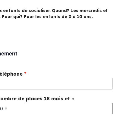
x enfants de socialiser. Quand? Les mercredis et
. Pour qui? Pour les enfants de 0 à 10 ans.
énement
éléphone
*
ombre de places 18 mois et +
0