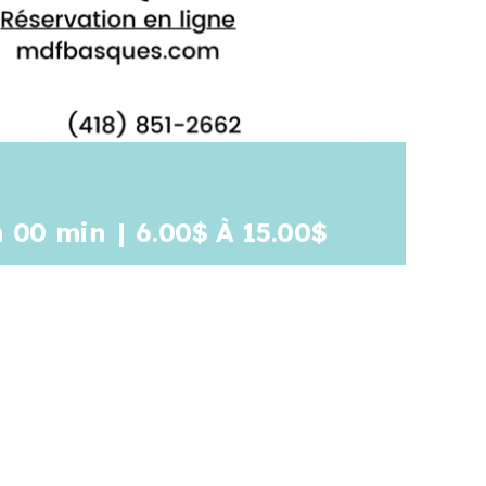
h 00 min
|
6.00$ À 15.00$