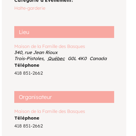
Catégorie d’Évènement:
Voir le calendrier
Halte-garderie
Lieu
Maison de la Famille des Basques
340, rue Jean Rioux
Trois-Pistoles
,
Québec
G0L 4K0
Canada
Téléphone
418 851-2662
Organisateur
Maison de la Famille des Basques
Téléphone
418 851-2662