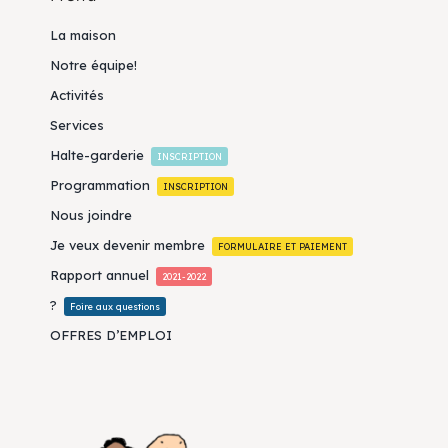
La maison
Notre équipe!
Activités
Services
Halte-garderie
INSCRIPTION
Programmation
INSCRIPTION
Nous joindre
Je veux devenir membre
FORMULAIRE ET PAIEMENT
Rapport annuel
2021-2022
?
Foire aux questions
OFFRES D’EMPLOI