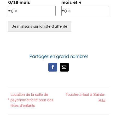
0/18 mois
mois et +
0
0
Je m'inscris sur la liste d'attente
Partagez en grand nombre!
Facebook
Email
Location de la salle de
Touche-à-tout à Sainte-
psychomotricité pour des
Rita
fêtes d’enfants