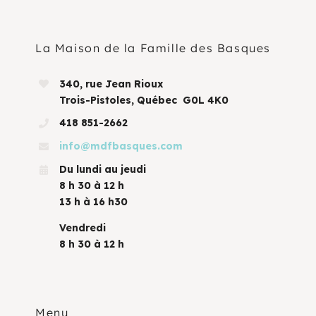
La Maison de la Famille des Basques
340, rue Jean Rioux
Trois-Pistoles, Québec G0L 4K0
418 851-2662
info@mdfbasques.com
Du lundi au jeudi
8 h 30 à 12 h
13 h à 16 h30
Vendredi
8 h 30 à 12 h
Menu