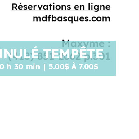
ANNULÉ TEMPÊTE
0 h 30 min
|
5.00$ À 7.00$