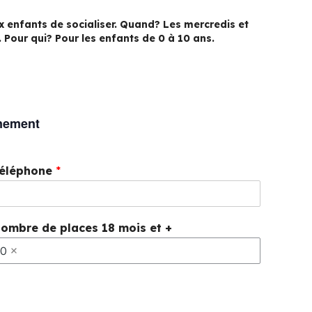
x enfants de socialiser. Quand? Les mercredis et
. Pour qui? Pour les enfants de 0 à 10 ans.
énement
éléphone
*
ombre de places 18 mois et +
0