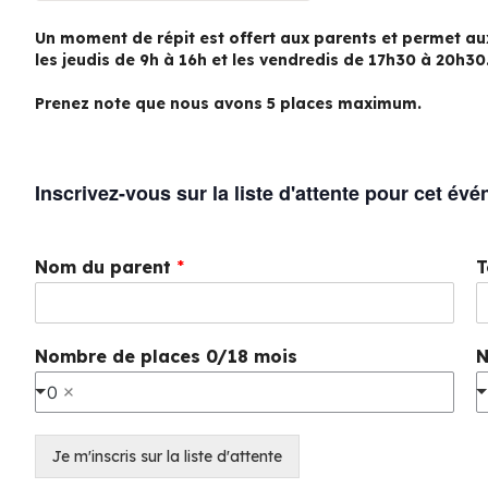
Un moment de répit est offert aux parents et permet au
les jeudis de 9h à 16h et les vendredis de 17h30 à 20h30
Pr
enez note que nous avons 5 places maximum.
Inscrivez-vous sur la liste d'attente pour cet év
Nom du parent
*
T
Nombre de places 0/18 mois
N
0
Je m'inscris sur la liste d'attente