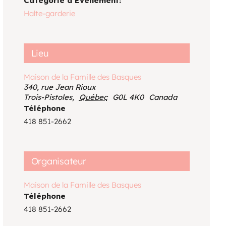
Catégorie d’Évènement:
Voir le calendrier
Halte-garderie
Lieu
Maison de la Famille des Basques
340, rue Jean Rioux
Trois-Pistoles
,
Québec
G0L 4K0
Canada
Téléphone
418 851-2662
Organisateur
Maison de la Famille des Basques
Téléphone
418 851-2662