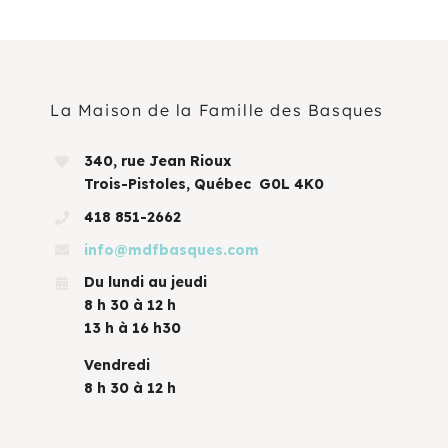
La Maison de la Famille des Basques
340, rue Jean Rioux
Trois-Pistoles, Québec G0L 4K0
418 851-2662
info@mdfbasques.com
Du lundi au jeudi
8 h 30 à 12 h
13 h à 16 h30
Vendredi
8 h 30 à 12 h