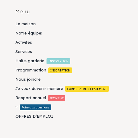
Menu
La maison
Notre équipe!
Activités
Services
Halte-garderie
INSCRIPTION
Programmation
INSCRIPTION
Nous joindre
Je veux devenir membre
FORMULAIRE ET PAIEMENT
Rapport annuel
2021-2022
?
Foire aux questions
OFFRES D’EMPLOI