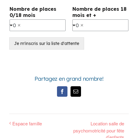
Nombre de places
Nombre de places 18
0/18 mois
mois et +
0
0
Je m'inscris sur la liste d'attente
Partagez en grand nombre!
Facebook
Email
Espace famille
Location salle de
psychomotricité pour fête
d’enfants