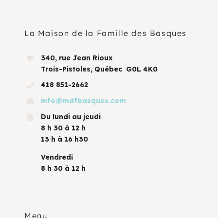
La Maison de la Famille des Basques
340, rue Jean Rioux
Trois-Pistoles, Québec G0L 4K0
418 851-2662
info@mdfbasques.com
Du lundi au jeudi
8 h 30 à 12 h
13 h à 16 h30
Vendredi
8 h 30 à 12 h
Menu