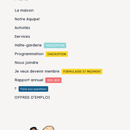
La maison
Notre équipe!
Activités
Services
Halte-garderie
INSCRIPTION
Programmation
INSCRIPTION
Nous joindre
Je veux devenir membre
FORMULAIRE ET PAIEMENT
Rapport annuel
2021-2022
?
Foire aux questions
OFFRES D’EMPLOI