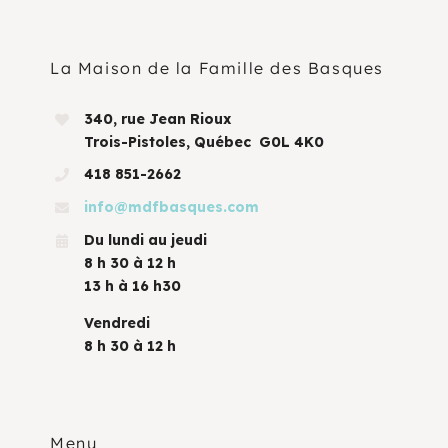
La Maison de la Famille des Basques
340, rue Jean Rioux
Trois-Pistoles, Québec G0L 4K0
418 851-2662
info@mdfbasques.com
Du lundi au jeudi
8 h 30 à 12 h
13 h à 16 h30
Vendredi
8 h 30 à 12 h
Menu