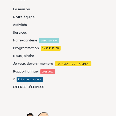
La maison
Notre équipe!
Activités
Services
Halte-garderie
INSCRIPTION
Programmation
INSCRIPTION
Nous joindre
Je veux devenir membre
FORMULAIRE ET PAIEMENT
Rapport annuel
2021-2022
?
Foire aux questions
OFFRES D’EMPLOI