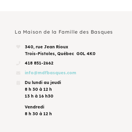
La Maison de la Famille des Basques
340, rue Jean Rioux
Trois-Pistoles, Québec G0L 4K0
418 851-2662
info@mdfbasques.com
Du lundi au jeudi
8 h 30 à 12 h
13 h à 16 h30
Vendredi
8 h 30 à 12 h