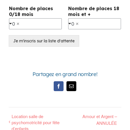
Nombre de places
Nombre de places 18
0/18 mois
mois et +
0
0
Je m'inscris sur la liste d'attente
Partagez en grand nombre!
Facebook
Email
Location salle de
Amour et Argent –
psychomotricité pour fête
ANNULÉE
d’enfants