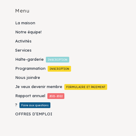
Menu
La maison
Notre équipe!
Activités
Services
Halte-garderie
INSCRIPTION
Programmation
INSCRIPTION
Nous joindre
Je veux devenir membre
FORMULAIRE ET PAIEMENT
Rapport annuel
2021-2022
?
Foire aux questions
OFFRES D’EMPLOI