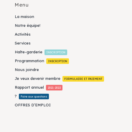
Menu
La maison
Notre équipe!
Activités
Services
Halte-garderie
INSCRIPTION
Programmation
INSCRIPTION
Nous joindre
Je veux devenir membre
FORMULAIRE ET PAIEMENT
Rapport annuel
2021-2022
?
Foire aux questions
OFFRES D’EMPLOI