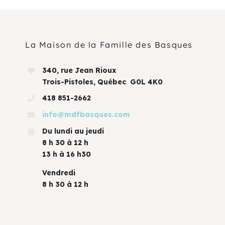
La Maison de la Famille des Basques
340, rue Jean Rioux
Trois-Pistoles, Québec G0L 4K0
418 851-2662
info@mdfbasques.com
Du lundi au jeudi
8 h 30 à 12 h
13 h à 16 h30
Vendredi
8 h 30 à 12 h