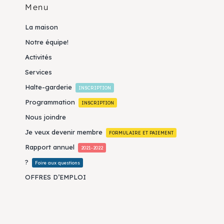
Menu
La maison
Notre équipe!
Activités
Services
Halte-garderie
INSCRIPTION
Programmation
INSCRIPTION
Nous joindre
Je veux devenir membre
FORMULAIRE ET PAIEMENT
Rapport annuel
2021-2022
?
Foire aux questions
OFFRES D’EMPLOI