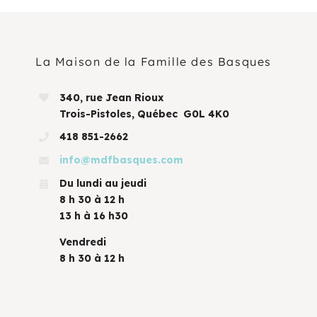
La Maison de la Famille des Basques
340, rue Jean Rioux
Trois-Pistoles, Québec G0L 4K0
418 851-2662
info@mdfbasques.com
Du lundi au jeudi
8 h 30 à 12 h
13 h à 16 h30
Vendredi
8 h 30 à 12 h