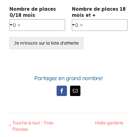
Nombre de places
Nombre de places 18
0/18 mois
mois et +
0
0
Je m'inscris sur la liste d'attente
Partagez en grand nombre!
Facebook
Email
Touche-à-tout : Trois-
Halte-garderie
Pistoles