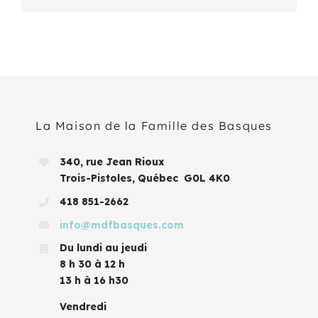
La Maison de la Famille des Basques
340, rue Jean Rioux
Trois-Pistoles, Québec G0L 4K0
418 851-2662
info@mdfbasques.com
Du lundi au jeudi
8 h 30 à 12 h
13 h à 16 h30
Vendredi