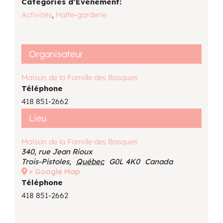
Catégories d’Évènement:
Activités
,
Halte-garderie
Organisateur
Maison de la Famille des Basques
Téléphone
418 851-2662
Lieu
Maison de la Famille des Basques
340, rue Jean Rioux
Trois-Pistoles
,
Québec
G0L 4K0
Canada
+ Google Map
Téléphone
418 851-2662