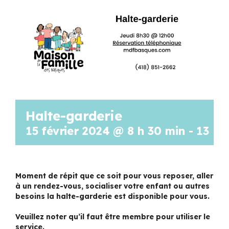
Programmation
Mon Compte
Panier
Halte-garderie
OFFRES D’EMPLOI
15 février 2024 @ 8 h 30 min
-
13 h 
Moment de répit que ce soit pour vous reposer, aller
à un rendez-vous, socialiser votre enfant ou autres
besoins la halte-garderie est disponible pour vous.
Veuillez noter qu’il faut être membre pour utiliser le
service.