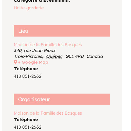
Catégorie d’Évènement:
Voir le calendrier
Halte-garderie
Lieu
Maison de la Famille des Basques
340, rue Jean Rioux
Trois-Pistoles
,
Québec
G0L 4K0
Canada
+ Google Map
Téléphone
418 851-2662
Organisateur
Maison de la Famille des Basques
Téléphone
418 851-2662