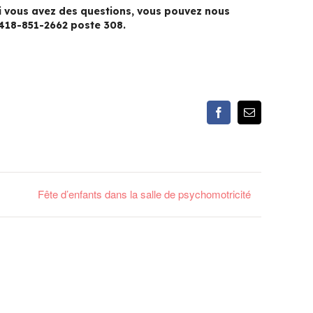
 Si vous avez des questions, vous pouvez nous
418-851-2662 poste 308.
Facebook
Email
Fête d’enfants dans la salle de psychomotricité