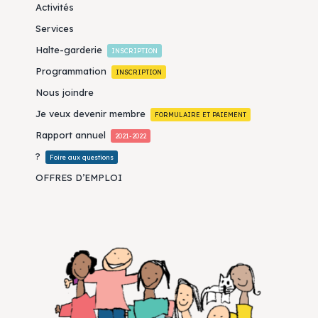
Activités
Services
Halte-garderie
INSCRIPTION
Programmation
INSCRIPTION
Nous joindre
Je veux devenir membre
FORMULAIRE ET PAIEMENT
Rapport annuel
2021-2022
?
Foire aux questions
OFFRES D’EMPLOI