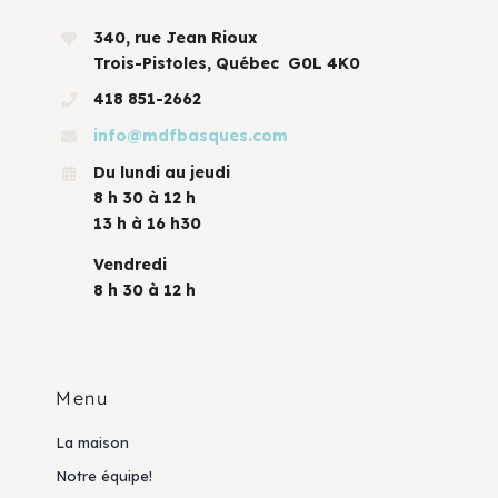
340, rue Jean Rioux
Trois-Pistoles, Québec G0L 4K0
418 851-2662
info@mdfbasques.com
Du lundi au jeudi
8 h 30 à 12 h
13 h à 16 h30
Vendredi
8 h 30 à 12 h
Menu
La maison
Notre équipe!