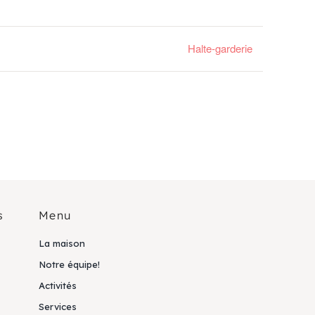
Halte-garderie
s
Menu
La maison
Notre équipe!
Activités
Services