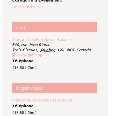
Catégorie d’Évènement:
Voir le calendrier
Halte-garderie
Lieu
Maison de la Famille des Basques
340, rue Jean Rioux
Trois-Pistoles
,
Québec
G0L 4K0
Canada
+ Google Map
Téléphone
418 851-2662
Organisateur
Maison de la Famille des Basques
Téléphone
418 851-2662