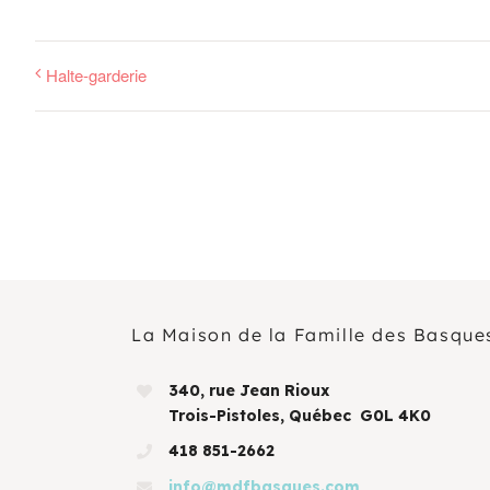
Halte-garderie
La Maison de la Famille des Basque
340, rue Jean Rioux
Trois-Pistoles, Québec G0L 4K0
418 851-2662
info@mdfbasques.com