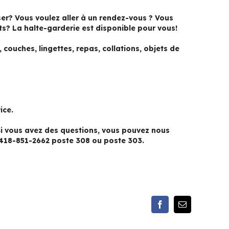
er? Vous voulez aller à un rendez-vous ? Vous
ts? La halte-garderie est disponible pour vous!
couches, lingettes, repas, collations, objets de
ice.
 Si vous avez des questions, vous pouvez nous
418-851-2662 poste 308 ou poste 303.
Facebook
Email