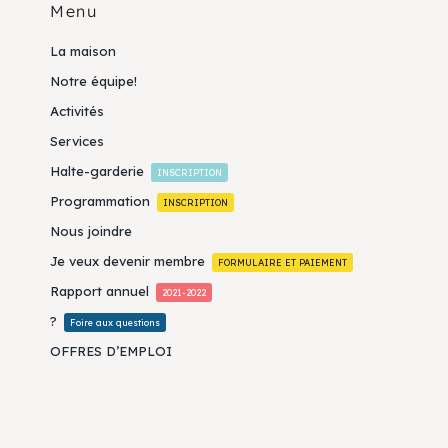
Menu
La maison
Notre équipe!
Activités
Services
Halte-garderie
INSCRIPTION
Programmation
INSCRIPTION
Nous joindre
Je veux devenir membre
FORMULAIRE ET PAIEMENT
Rapport annuel
2021-2022
?
Foire aux questions
OFFRES D’EMPLOI