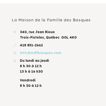
La Maison de la Famille des Basques
340, rue Jean Rioux
Trois-Pistoles, Québec G0L 4K0
418 851-2662
info@mdfbasques.com
Du lundi au jeudi
8 h 30 à 12 h
13 h à 16 h30
Vendredi
8 h 30 à 12 h