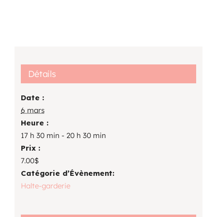
Détails
Date :
6 mars
Heure :
17 h 30 min - 20 h 30 min
Prix :
7.00$
Catégorie d’Évènement:
Halte-garderie