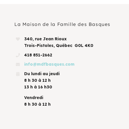
La Maison de la Famille des Basques
340, rue Jean Rioux
Trois-Pistoles, Québec G0L 4K0
418 851-2662
info@mdfbasques.com
Du lundi au jeudi
8 h 30 à 12 h
13 h à 16 h30
Vendredi
8 h 30 à 12 h