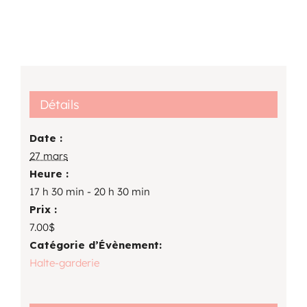
Détails
Date :
27 mars
Heure :
17 h 30 min - 20 h 30 min
Prix :
7.00$
Catégorie d’Évènement:
Halte-garderie