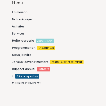
Menu
La maison
Notre équipe!
Activités
Services
Halte-garderie
INSCRIPTION
Programmation
INSCRIPTION
Nous joindre
Je veux devenir membre
FORMULAIRE ET PAIEMENT
Rapport annuel
2021-2022
?
Foire aux questions
OFFRES D’EMPLOI