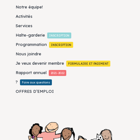
Notre équipe!
Activités
Services
Halte-garderie
INSCRIPTION
Programmation
INSCRIPTION
Nous joindre
Je veux devenir membre
FORMULAIRE ET PAIEMENT
Rapport annuel
2021-2022
?
Foire aux questions
OFFRES D’EMPLOI