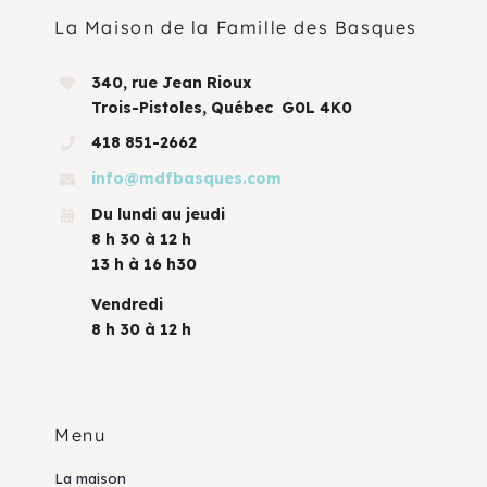
La Maison de la Famille des Basques
340, rue Jean Rioux
Trois-Pistoles, Québec G0L 4K0
418 851-2662
info@mdfbasques.com
Du lundi au jeudi
8 h 30 à 12 h
13 h à 16 h30
Vendredi
8 h 30 à 12 h
Menu
La maison