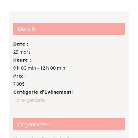
Détails
Date :
23 mars
Heure :
9 h 00 min - 12 h 00 min
Prix :
7.00$
Catégorie d’Évènement:
Halte-garderie
Organisateur