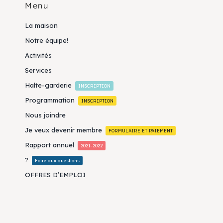
Menu
La maison
Notre équipe!
Activités
Services
Halte-garderie
INSCRIPTION
Programmation
INSCRIPTION
Nous joindre
Je veux devenir membre
FORMULAIRE ET PAIEMENT
Rapport annuel
2021-2022
?
Foire aux questions
OFFRES D’EMPLOI