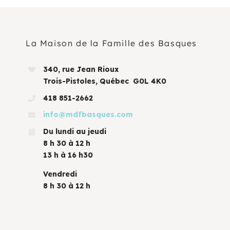
La Maison de la Famille des Basques
340, rue Jean Rioux
Trois-Pistoles, Québec G0L 4K0
418 851-2662
info@mdfbasques.com
Du lundi au jeudi
8 h 30 à 12 h
13 h à 16 h30
Vendredi
8 h 30 à 12 h