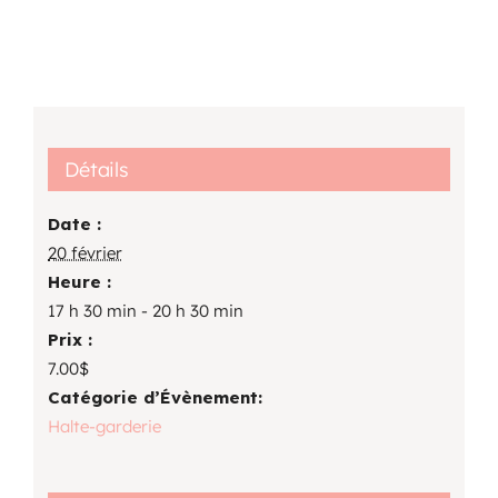
Détails
Date :
20 février
Heure :
17 h 30 min - 20 h 30 min
Prix :
7.00$
Catégorie d’Évènement:
Halte-garderie