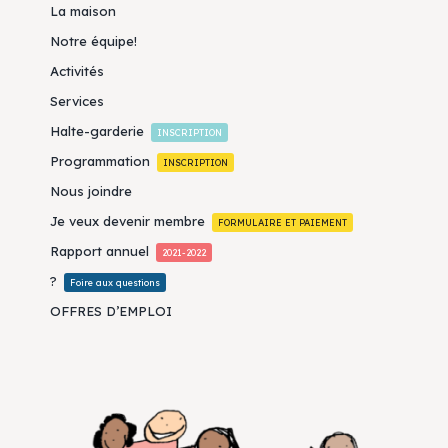
La maison
Notre équipe!
Activités
Services
Halte-garderie
INSCRIPTION
Programmation
INSCRIPTION
Nous joindre
Je veux devenir membre
FORMULAIRE ET PAIEMENT
Rapport annuel
2021-2022
?
Foire aux questions
OFFRES D’EMPLOI