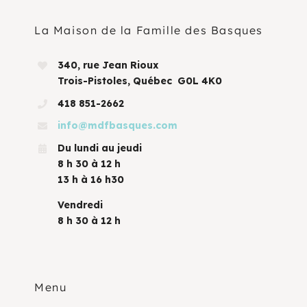
La Maison de la Famille des Basques
340, rue Jean Rioux
Trois-Pistoles, Québec G0L 4K0
418 851-2662
info@mdfbasques.com
Du lundi au jeudi
8 h 30 à 12 h
13 h à 16 h30
Vendredi
8 h 30 à 12 h
Menu