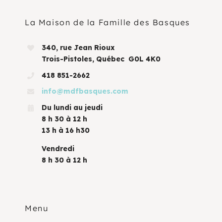
La Maison de la Famille des Basques
340, rue Jean Rioux
Trois-Pistoles, Québec G0L 4K0
418 851-2662
info@mdfbasques.com
Du lundi au jeudi
8 h 30 à 12 h
13 h à 16 h30
Vendredi
8 h 30 à 12 h
Menu