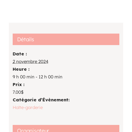
Détails
Date :
2 novembre 2024
Heure :
9 h 00 min - 12 h 00 min
Prix :
7.00$
Catégorie d’Évènement:
Halte-garderie
Organisateur