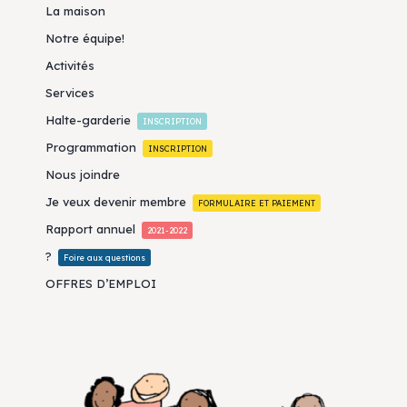
La maison
Notre équipe!
Activités
Services
Halte-garderie
INSCRIPTION
Programmation
INSCRIPTION
Nous joindre
Je veux devenir membre
FORMULAIRE ET PAIEMENT
Rapport annuel
2021-2022
?
Foire aux questions
OFFRES D’EMPLOI