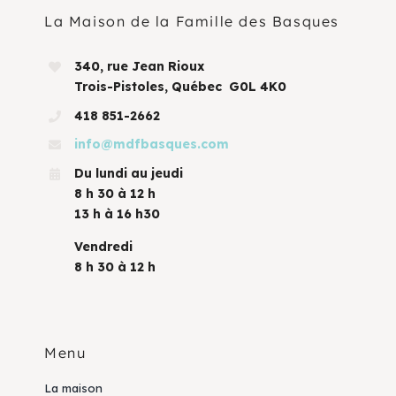
La Maison de la Famille des Basques
340, rue Jean Rioux
Trois-Pistoles, Québec G0L 4K0
418 851-2662
info@mdfbasques.com
Du lundi au jeudi
8 h 30 à 12 h
13 h à 16 h30
Vendredi
8 h 30 à 12 h
Menu
La maison