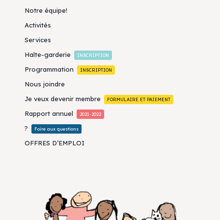
Notre équipe!
Activités
Services
Halte-garderie
INSCRIPTION
Programmation
INSCRIPTION
Nous joindre
Je veux devenir membre
FORMULAIRE ET PAIEMENT
Rapport annuel
2021-2022
?
Foire aux questions
OFFRES D’EMPLOI