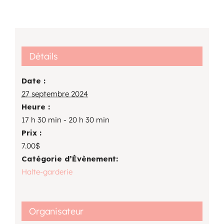
Détails
Date :
27 septembre 2024
Heure :
17 h 30 min - 20 h 30 min
Prix :
7.00$
Catégorie d’Évènement:
Halte-garderie
Organisateur