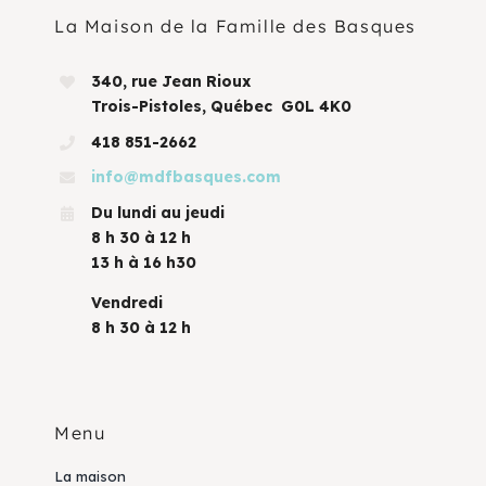
La Maison de la Famille des Basques
340, rue Jean Rioux
Trois-Pistoles, Québec G0L 4K0
418 851-2662
info@mdfbasques.com
Du lundi au jeudi
8 h 30 à 12 h
13 h à 16 h30
Vendredi
8 h 30 à 12 h
Menu
La maison