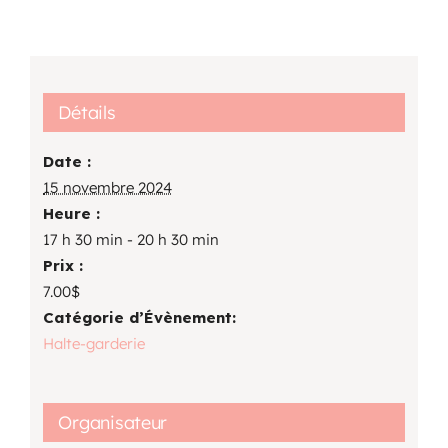
Détails
Date :
15 novembre 2024
Heure :
17 h 30 min - 20 h 30 min
Prix :
7.00$
Catégorie d’Évènement:
Halte-garderie
Organisateur