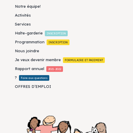
Notre équipe!
Activités
Services
Halte-garderie
INSCRIPTION
Programmation
INSCRIPTION
Nous joindre
Je veux devenir membre
FORMULAIRE ET PAIEMENT
Rapport annuel
2021-2022
?
Foire aux questions
OFFRES D’EMPLOI