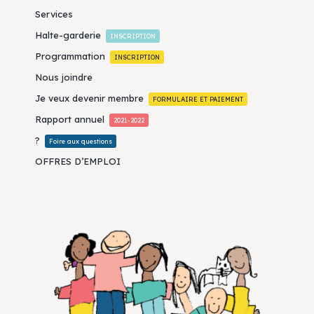
Services
Halte-garderie
INSCRIPTION
Programmation
INSCRIPTION
Nous joindre
Je veux devenir membre
FORMULAIRE ET PAIEMENT
Rapport annuel
2021-2022
?
Foire aux questions
OFFRES D’EMPLOI