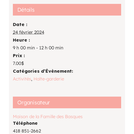
Détails
Date :
24 février 2024
Heure :
9 h 00 min - 12 h 00 min
Prix :
7.00$
Catégories d’Évènement:
Activités
,
Halte-garderie
Organisateur
Maison de la Famille des Basques
Téléphone
418 851-2662