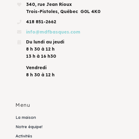
340, rue Jean Rioux
Trois-Pistoles, Québec G0L 4K0
418 851-2662
info@mdfbasques.com
Du lundi au jeudi
8 h 30 à 12 h
13 h à 16 h30
Vendredi
8 h 30 à 12 h
Menu
La maison
Notre équipe!
Activités