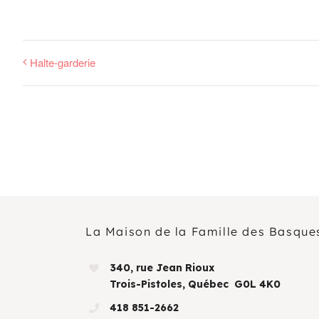
Halte-garderie
La Maison de la Famille des Basque
340, rue Jean Rioux
Trois-Pistoles, Québec G0L 4K0
418 851-2662