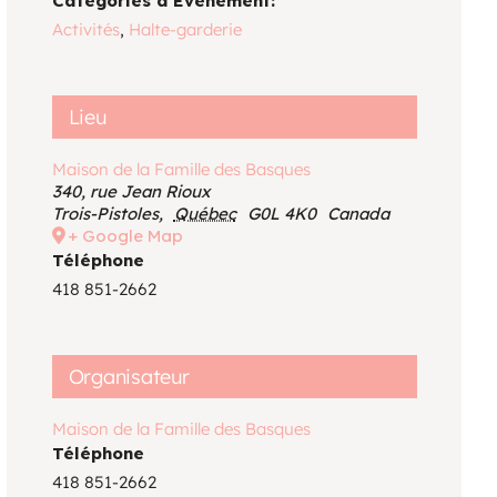
Catégories d’Évènement:
Voir le calendrier
Activités
,
Halte-garderie
Lieu
Maison de la Famille des Basques
340, rue Jean Rioux
Trois-Pistoles
,
Québec
G0L 4K0
Canada
+ Google Map
Téléphone
418 851-2662
Organisateur
Maison de la Famille des Basques
Téléphone
418 851-2662