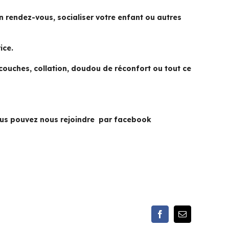
n rendez-vous, socialiser votre enfant ou autres
ice.
ouches, collation, doudou de réconfort ou tout ce
vous pouvez nous rejoindre par facebook
Facebook
Email