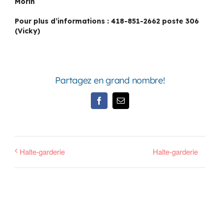
Morin
Pour plus d’informations : 418-851-2662 poste 306
(Vicky)
Partagez en grand nombre!
Facebook
Email
Halte-garderie
Halte-garderie