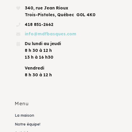
340, rue Jean Rioux
Trois-Pistoles, Québec G0L 4K0
418 851-2662
info@mdfbasques.com
Du lundi au jeudi
8 h 30 à 12 h
13 h à 16 h30
Vendredi
8 h 30 à 12 h
Menu
La maison
Notre équipe!