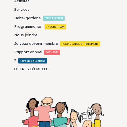
Activités
Services
Halte-garderie
INSCRIPTION
Programmation
INSCRIPTION
Nous joindre
Je veux devenir membre
FORMULAIRE ET PAIEMENT
Rapport annuel
2021-2022
?
Foire aux questions
OFFRES D’EMPLOI