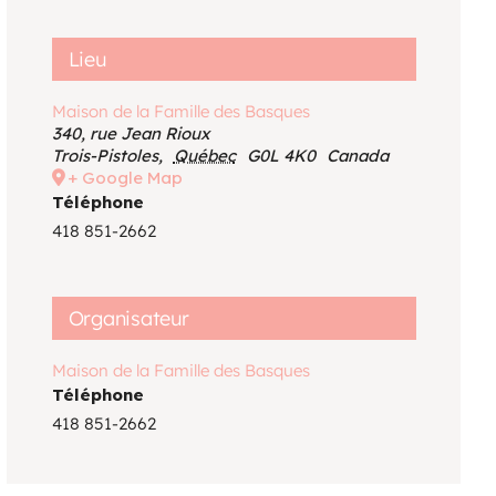
Voir le calendrier
Lieu
Maison de la Famille des Basques
340, rue Jean Rioux
Trois-Pistoles
,
Québec
G0L 4K0
Canada
+ Google Map
Téléphone
418 851-2662
Organisateur
Maison de la Famille des Basques
Téléphone
418 851-2662