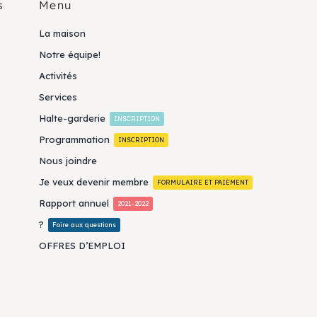
s
Menu
La maison
Notre équipe!
Activités
Services
Halte-garderie
INSCRIPTION
Programmation
INSCRIPTION
Nous joindre
Je veux devenir membre
FORMULAIRE ET PAIEMENT
Rapport annuel
2021-2022
?
Foire aux questions
OFFRES D’EMPLOI