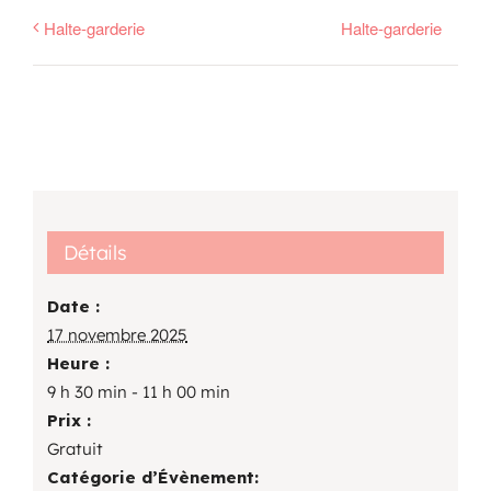
Halte-garderie
Halte-garderie
Détails
Date :
17 novembre 2025
Heure :
9 h 30 min - 11 h 00 min
Prix :
Gratuit
Catégorie d’Évènement: