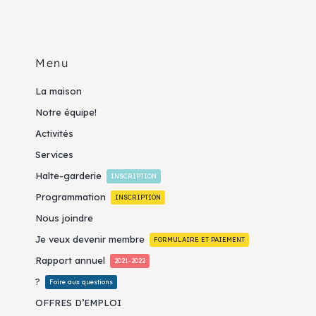
Menu
La maison
Notre équipe!
Activités
Services
Halte-garderie
INSCRIPTION
Programmation
INSCRIPTION
Nous joindre
Je veux devenir membre
FORMULAIRE ET PAIEMENT
Rapport annuel
2021-2022
?
Foire aux questions
OFFRES D’EMPLOI