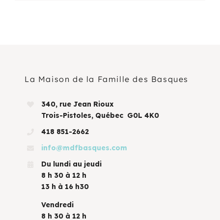
La Maison de la Famille des Basques
340, rue Jean Rioux
Trois-Pistoles, Québec G0L 4K0
418 851-2662
info@mdfbasques.com
Du lundi au jeudi
8 h 30 à 12 h
13 h à 16 h30
Vendredi
8 h 30 à 12 h