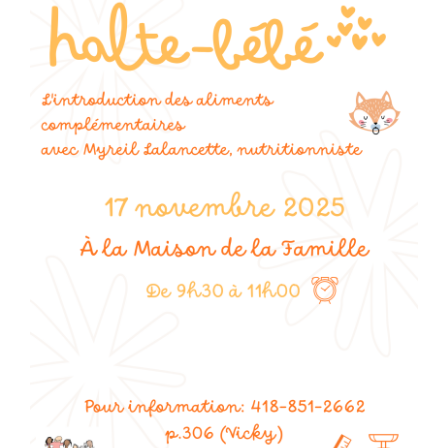
Programmation
Mon Compte
Panier
OFFRES D’EMPLOI