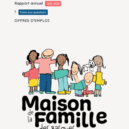
Rapport annuel
2021-2022
?
Foire aux questions
OFFRES D’EMPLOI