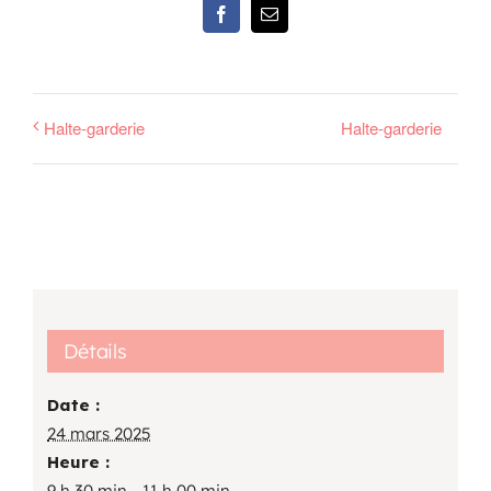
Facebook
Email
Halte-garderie
Halte-garderie
Détails
Date :
24 mars 2025
Heure :
9 h 30 min - 11 h 00 min