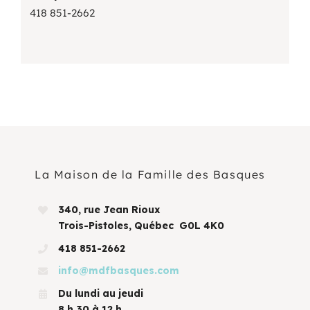
418 851-2662
La Maison de la Famille des Basques
340, rue Jean Rioux
Trois-Pistoles, Québec G0L 4K0
418 851-2662
info@mdfbasques.com
Du lundi au jeudi
8 h 30 à 12 h