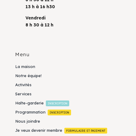
13 h à 16 h30
Vendredi
8 h 30 à 12 h
Menu
La maison
Notre équipe!
Activités
Services
Halte-garderie
INSCRIPTION
Programmation
INSCRIPTION
Nous joindre
Je veux devenir membre
FORMULAIRE ET PAIEMENT