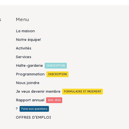
s
Menu
La maison
Notre équipe!
Activités
Services
Halte-garderie
INSCRIPTION
Programmation
INSCRIPTION
Nous joindre
Je veux devenir membre
FORMULAIRE ET PAIEMENT
Rapport annuel
2021-2022
?
Foire aux questions
OFFRES D’EMPLOI