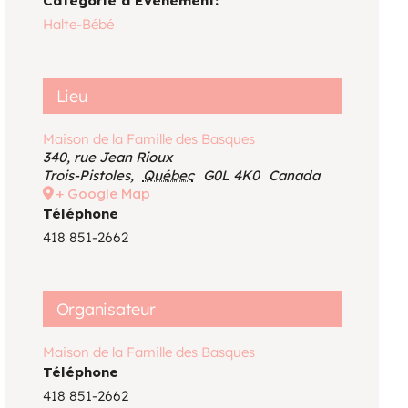
Catégorie d’Évènement:
Voir le calendrier
Halte-Bébé
Lieu
Maison de la Famille des Basques
340, rue Jean Rioux
Trois-Pistoles
,
Québec
G0L 4K0
Canada
+ Google Map
Téléphone
418 851-2662
Organisateur
Maison de la Famille des Basques
Téléphone
418 851-2662