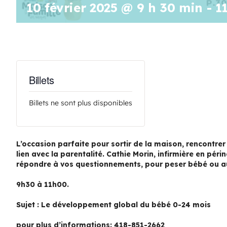
10 février 2025 @ 9 h 30 min
-
1
Billets
Billets ne sont plus disponibles
L’occasion parfaite pour sortir de la maison, rencontrer 
lien avec la parentalité. Cathie Morin, infirmière en péri
répondre à vos questionnements, pour peser bébé ou au
9h30 à 11h00.
Sujet :
Le développement global du bébé 0-24 mois
pour plus d’informations: 418-851-2662