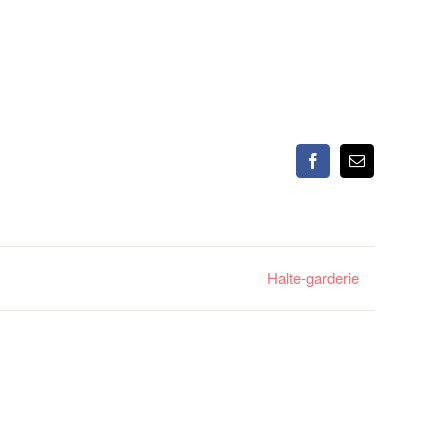
Facebook
Email
Halte-garderie