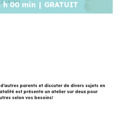
1 h 00 min
|
GRATUIT
d’autres parents et discuter de divers sujets en
natalité est présente un atelier sur deux pour
tres selon vos besoins!