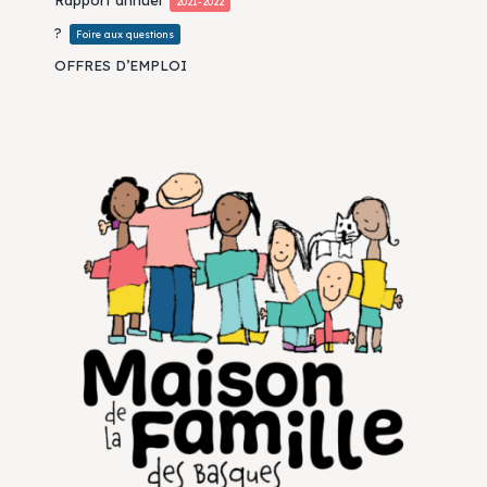
2021-2022
?
Foire aux questions
OFFRES D’EMPLOI