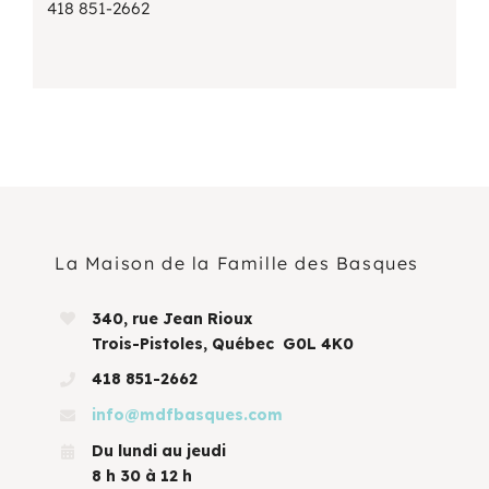
418 851-2662
La Maison de la Famille des Basques
340, rue Jean Rioux
Trois-Pistoles, Québec G0L 4K0
418 851-2662
info@mdfbasques.com
Du lundi au jeudi
8 h 30 à 12 h