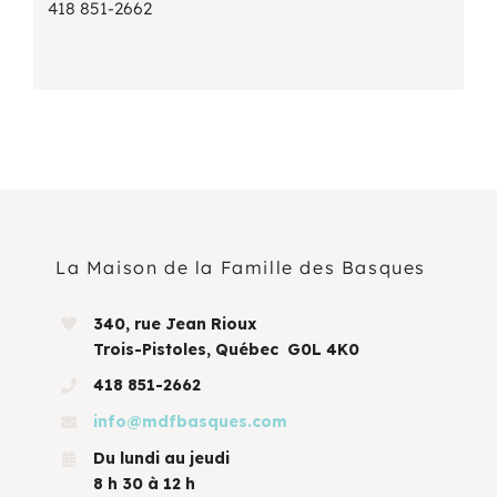
418 851-2662
La Maison de la Famille des Basques
340, rue Jean Rioux
Trois-Pistoles, Québec G0L 4K0
418 851-2662
info@mdfbasques.com
Du lundi au jeudi
8 h 30 à 12 h