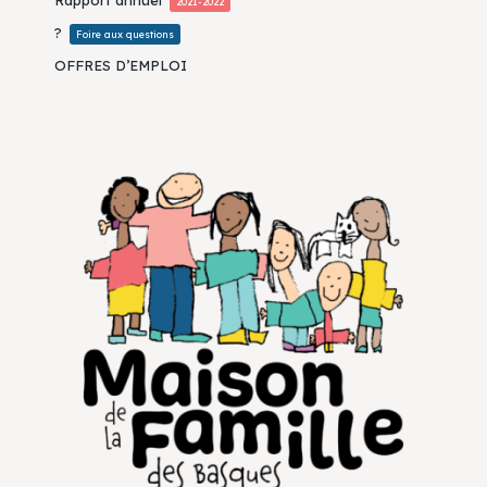
2021-2022
?
Foire aux questions
OFFRES D’EMPLOI