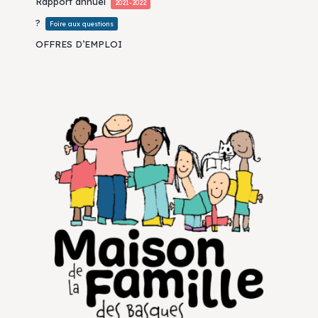
Rapport annuel
2021-2022
?
Foire aux questions
OFFRES D’EMPLOI