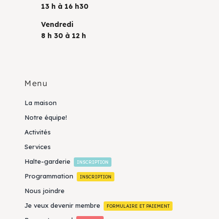
13 h à 16 h30
Vendredi
8 h 30 à 12 h
Menu
La maison
Notre équipe!
Activités
Services
Halte-garderie
INSCRIPTION
Programmation
INSCRIPTION
Nous joindre
Je veux devenir membre
FORMULAIRE ET PAIEMENT