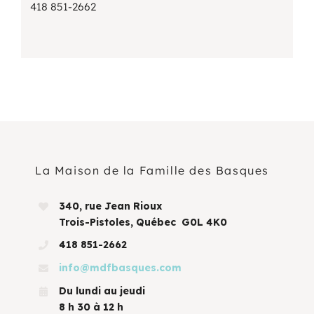
418 851-2662
La Maison de la Famille des Basques
340, rue Jean Rioux
Trois-Pistoles, Québec G0L 4K0
418 851-2662
info@mdfbasques.com
Du lundi au jeudi
8 h 30 à 12 h