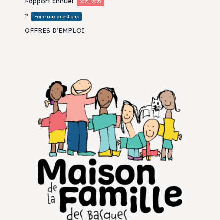
Rapport annuel
2021-2022
?
Foire aux questions
OFFRES D’EMPLOI