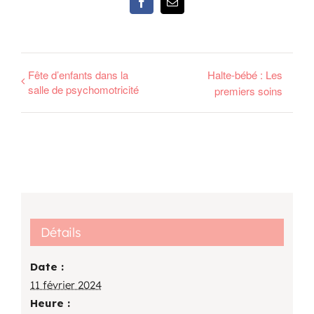
Facebook
Email
Fête d’enfants dans la
Halte-bébé : Les
salle de psychomotricité
premiers soins
Détails
Date :
11 février 2024
Heure :