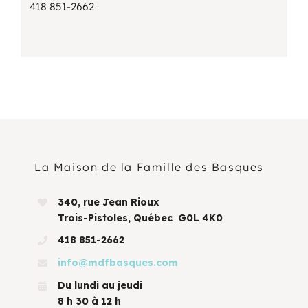
418 851-2662
La Maison de la Famille des Basques
340, rue Jean Rioux
Trois-Pistoles, Québec G0L 4K0
418 851-2662
info@mdfbasques.com
Du lundi au jeudi
8 h 30 à 12 h