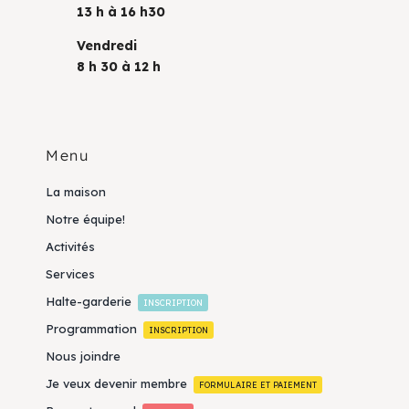
13 h à 16 h30
Vendredi
8 h 30 à 12 h
Menu
La maison
Notre équipe!
Activités
Services
Halte-garderie
INSCRIPTION
Programmation
INSCRIPTION
Nous joindre
Je veux devenir membre
FORMULAIRE ET PAIEMENT