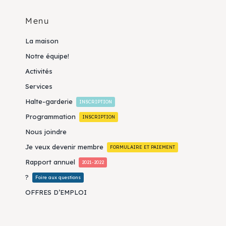
Menu
La maison
Notre équipe!
Activités
Services
Halte-garderie
INSCRIPTION
Programmation
INSCRIPTION
Nous joindre
Je veux devenir membre
FORMULAIRE ET PAIEMENT
Rapport annuel
2021-2022
?
Foire aux questions
OFFRES D’EMPLOI