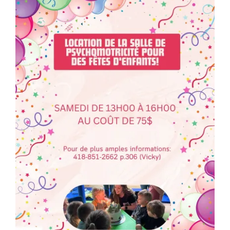
Programmation
Mon Compte
Panier
OFFRES D’EMPLOI