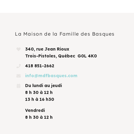
La Maison de la Famille des Basques
340, rue Jean Rioux
Trois-Pistoles, Québec G0L 4K0
418 851-2662
info@mdfbasques.com
Du lundi au jeudi
8 h 30 à 12 h
13 h à 16 h30
Vendredi
8 h 30 à 12 h