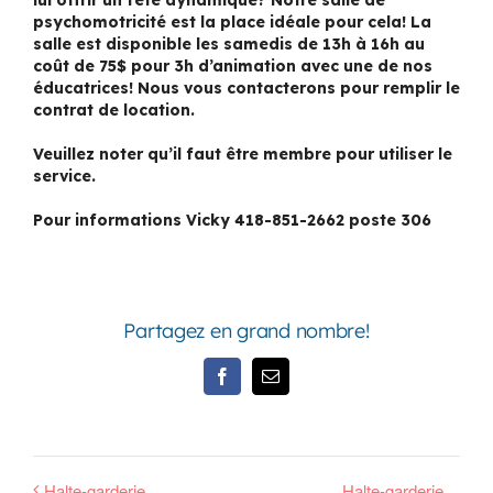
lui offrir un fête dynamique? Notre salle de
psychomotricité est la place idéale pour cela! La
salle est disponible les samedis de 13h à 16h au
coût de 75$ pour 3h d’animation avec une de nos
éducatrices! Nous vous contacterons pour remplir le
contrat de location.
Veuillez noter qu’il faut être membre pour utiliser le
service.
Pour informations Vicky 418-851-2662 poste 306
Partagez en grand nombre!
Facebook
Email
Halte-garderie
Halte-garderie