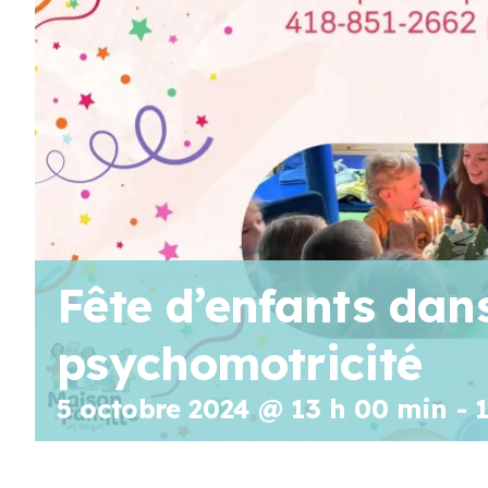
Fête d’enfants dans
psychomotricité
5 octobre 2024 @ 13 h 00 min
-