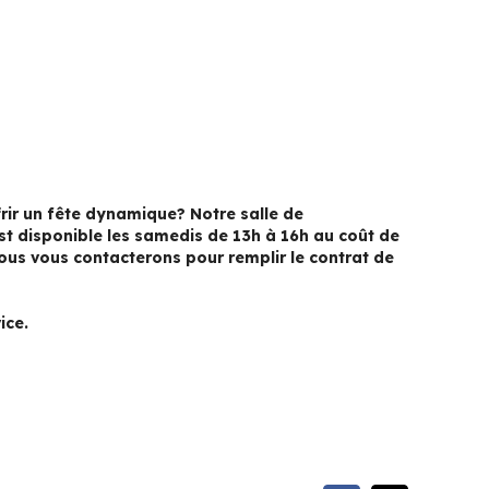
ffrir un fête dynamique? Notre salle de
est disponible les samedis de 13h à 16h au coût de
ous vous contacterons pour remplir le contrat de
ice.