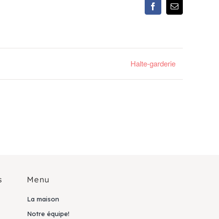
Facebook
Email
Halte-garderie
s
Menu
La maison
Notre équipe!