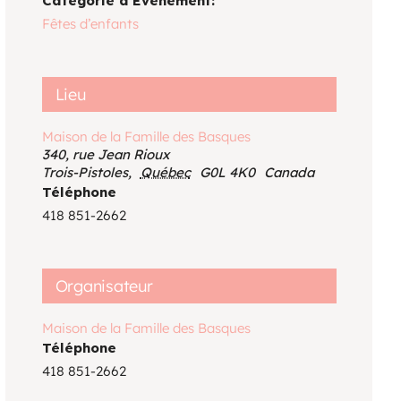
Catégorie d’Évènement:
Voir le calendrier
Fêtes d’enfants
Lieu
Maison de la Famille des Basques
340, rue Jean Rioux
Trois-Pistoles
,
Québec
G0L 4K0
Canada
Téléphone
418 851-2662
Organisateur
Maison de la Famille des Basques
Téléphone
418 851-2662