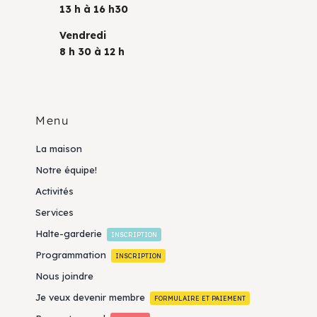
13 h à 16 h30
Vendredi
8 h 30 à 12 h
Menu
La maison
Notre équipe!
Activités
Services
Halte-garderie
INSCRIPTION
Programmation
INSCRIPTION
Nous joindre
Je veux devenir membre
FORMULAIRE ET PAIEMENT