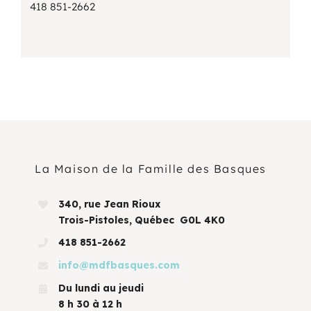
418 851-2662
La Maison de la Famille des Basques
340, rue Jean Rioux
Trois-Pistoles, Québec G0L 4K0
418 851-2662
info@mdfbasques.com
Du lundi au jeudi
8 h 30 à 12 h