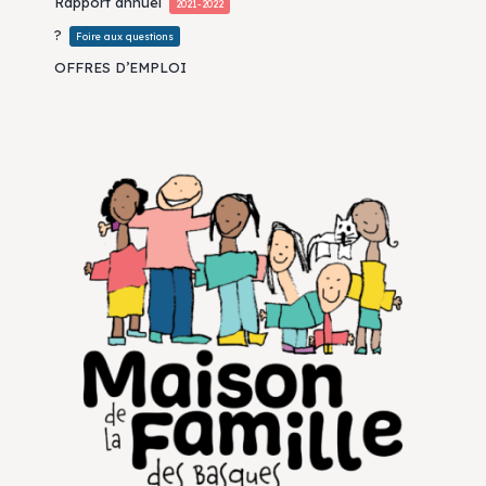
Rapport annuel
2021-2022
?
Foire aux questions
OFFRES D’EMPLOI