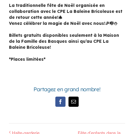
La traditionnelle fête de Noël organisée en
collaboration avec le CPE La Baleine Bricoleuse est
de retour cette année!🎄
Venez célébrer la magie de Noël avec nous!🎉🎼⛄️
Billets gratuits disponibles seulement à la Maison
de la Famille des Basques ainsi qu’au CPE La
Baleine Bricoleuse!
*Places limitées*
Partagez en grand nombre!
Facebook
Email
Halte-garderie
Fête d’enfants dans la