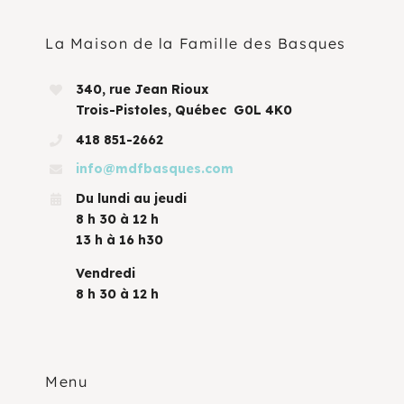
La Maison de la Famille des Basques
340, rue Jean Rioux
Trois-Pistoles, Québec G0L 4K0
418 851-2662
info@mdfbasques.com
Du lundi au jeudi
8 h 30 à 12 h
13 h à 16 h30
Vendredi
8 h 30 à 12 h
Menu