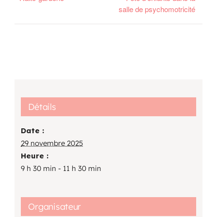
salle de psychomotricité
Détails
Date :
29 novembre 2025
Heure :
9 h 30 min - 11 h 30 min
Organisateur