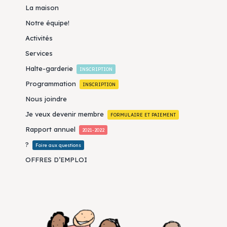
La maison
Notre équipe!
Activités
Services
Halte-garderie
INSCRIPTION
Programmation
INSCRIPTION
Nous joindre
Je veux devenir membre
FORMULAIRE ET PAIEMENT
Rapport annuel
2021-2022
?
Foire aux questions
OFFRES D’EMPLOI