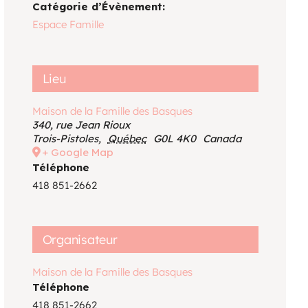
Voir le calendrier
Catégorie d’Évènement:
Espace Famille
Lieu
Maison de la Famille des Basques
340, rue Jean Rioux
Trois-Pistoles
,
Québec
G0L 4K0
Canada
+ Google Map
Téléphone
418 851-2662
Organisateur
Maison de la Famille des Basques
Téléphone
418 851-2662