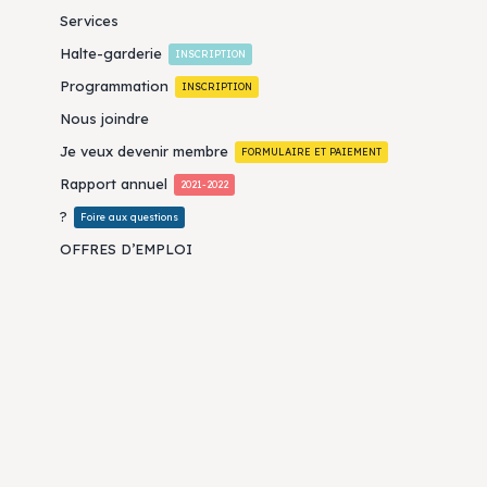
Services
Halte-garderie
INSCRIPTION
Programmation
INSCRIPTION
Nous joindre
Je veux devenir membre
FORMULAIRE ET PAIEMENT
Rapport annuel
2021-2022
?
Foire aux questions
OFFRES D’EMPLOI