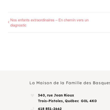
Nos enfants extraordinaires – En chemin vers un
diagnostic
La Maison de la Famille des Basque
340, rue Jean Rioux
Trois-Pistoles, Québec G0L 4K0
418 851-2662