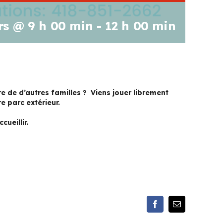
rs @ 9 h 00 min
-
12 h 00 min
tre de d’autres familles ? Viens jouer librement
e parc extérieur.
ueillir.
Facebook
Email