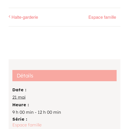
Halte-garderie
Espace famille
Détails
Date :
21 mai
Heure :
9 h 00 min - 12 h 00 min
Série :
Espace famille