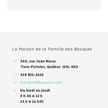
La Maison de la Famille des Basques
340, rue Jean Rioux
Trois-Pistoles, Québec G0L 4K0
418 851-2662
info@mdfbasques.com
Du lundi au jeudi
8 h 30 à 12 h
13 h à 16 h30