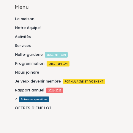
Menu
La maison
Notre équipe!
Activités
Services
Halte-garderie
INSCRIPTION
Programmation
INSCRIPTION
Nous joindre
Je veux devenir membre
FORMULAIRE ET PAIEMENT
Rapport annuel
2021-2022
?
Foire aux questions
OFFRES D’EMPLOI