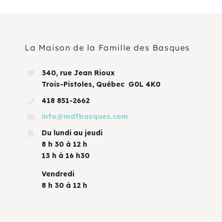
La Maison de la Famille des Basques
340, rue Jean Rioux
Trois-Pistoles, Québec G0L 4K0
418 851-2662
info@mdfbasques.com
Du lundi au jeudi
8 h 30 à 12 h
13 h à 16 h30
Vendredi
8 h 30 à 12 h