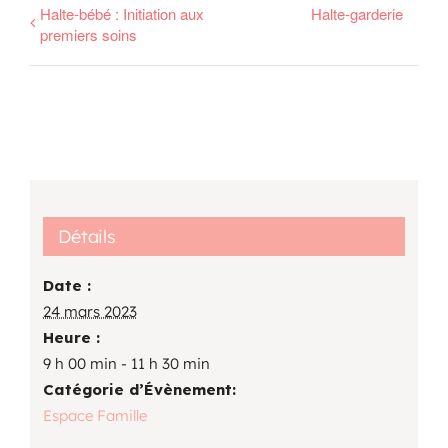
Halte-bébé : Initiation aux
Halte-garderie
premiers soins
Détails
Date :
24 mars 2023
Heure :
9 h 00 min - 11 h 30 min
Catégorie d’Évènement:
Espace Famille