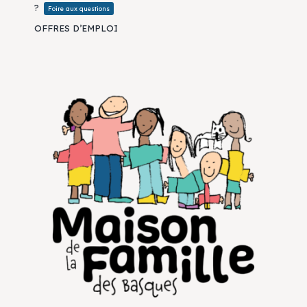
?
Foire aux questions
OFFRES D’EMPLOI