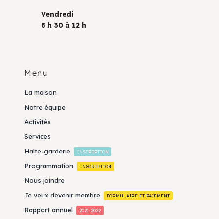
Vendredi
8 h 30 à 12 h
Menu
La maison
Notre équipe!
Activités
Services
Halte-garderie
INSCRIPTION
Programmation
INSCRIPTION
Nous joindre
Je veux devenir membre
FORMULAIRE ET PAIEMENT
Rapport annuel
2021-2022