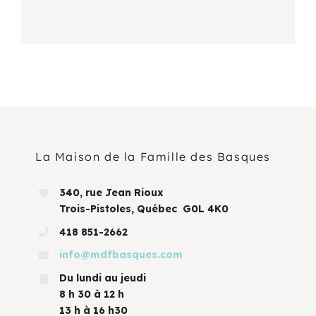
La Maison de la Famille des Basques
340, rue Jean Rioux
Trois-Pistoles, Québec G0L 4K0
418 851-2662
info@mdfbasques.com
Du lundi au jeudi
8 h 30 à 12 h
13 h à 16 h30