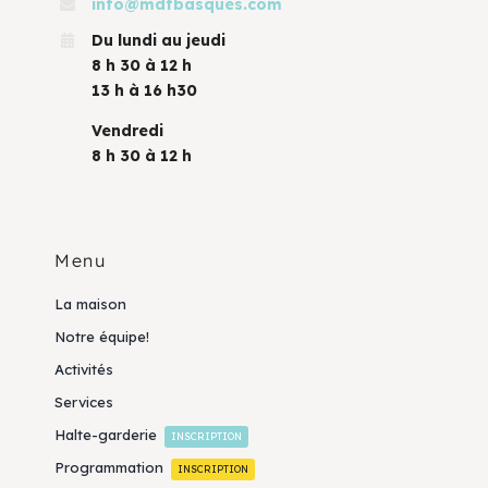
info@mdfbasques.com
Du lundi au jeudi
8 h 30 à 12 h
13 h à 16 h30
Vendredi
8 h 30 à 12 h
Menu
La maison
Notre équipe!
Activités
Services
Halte-garderie
INSCRIPTION
Programmation
INSCRIPTION