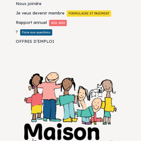
Nous joindre
Je veux devenir membre
FORMULAIRE ET PAIEMENT
Rapport annuel
2021-2022
?
Foire aux questions
OFFRES D’EMPLOI