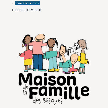
?
Foire aux questions
OFFRES D’EMPLOI