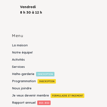
Vendredi
8 h 30 à 12 h
Menu
La maison
Notre équipe!
Activités
Services
Halte-garderie
INSCRIPTION
Programmation
INSCRIPTION
Nous joindre
Je veux devenir membre
FORMULAIRE ET PAIEMENT
Rapport annuel
2021-2022