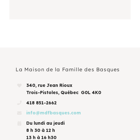
La Maison de la Famille des Basques
340, rue Jean Rioux
Trois-Pistoles, Québec G0L 4K0
418 851-2662
info@mdfbasques.com
Du lundi au jeudi
8 h 30 à 12 h
13 h à 16 h30